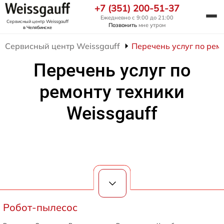
+7 (351) 200-51-37
Ежедневно с 9:00 до 21:00
Сервисный центр Weissgauff
Позвонить
мне утром
в Челябинске
Сервисный центр Weissgauff
Перечень услуг по рем
Перечень услуг по
ремонту техники
Weissgauff
Робот-пылесос