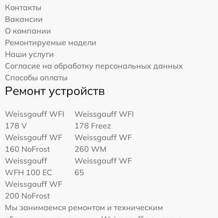
Контакты
Вакансии
О компании
Ремонтируемые модели
Наши услуги
Согласие на обработку персональных данных
Способы оплаты
Ремонт устройств
Weissgauff WFI
Weissgauff WFI
178 V
178 Freez
Weissgauff WF
Weissgauff WF
160 NoFrost
260 WM
Weissgauff
Weissgauff WF
WFH 100 EC
65
Weissgauff WF
200 NoFrost
Мы занимаемся ремонтом и техническим