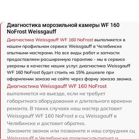
Диагностика морозильной камеры WF 160
NoFrost Weissgauff
Диагностика Weissgauff WF 160 NoFrost
выполняется в
нашем профильном сервисе Weissgauff в Челябинске
опытными мастерами. На все виды работ и запчасти
предоставляем расширенную гарантию - мы в сервисе
уверены в качестве наших услуг. диагностика Weissgauff
WF 160 NoFrost будет стоить на 15% дешевле при
оформлении заказа на сайте через форму заказа звонка.
Диагностика Weissgauff WF 160 NoFrost
выполняется на выезде, если не требует
габаритного оборудования и длительного времени
ремонта. В таких случаях наш мастер доставит
Weissgauff WF 160 NoFrost в сц Weissgauff в
Челябинске и доставит обратно.
Закажите звонок или позвоните и наш сотрудник сц
Weissgauff в Челябинске проконсультирует и