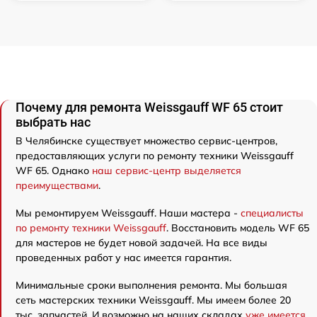
Почему для ремонта Weissgauff WF 65 стоит
выбрать нас
В Челябинске существует множество сервис-центров,
предоставляющих услуги по ремонту техники Weissgauff
WF 65. Однако
наш сервис-центр выделяется
преимуществами
.
Мы ремонтируем Weissgauff. Наши мастера -
специалисты
по ремонту техники Weissgauff
. Восстановить модель WF 65
для мастеров не будет новой задачей. На все виды
проведенных работ у нас имеется гарантия.
Минимальные сроки выполнения ремонта. Мы большая
сеть мастерских техники Weissgauff. Мы имеем более 20
тыс. запчастей. И возможно на наших складах
уже имеется