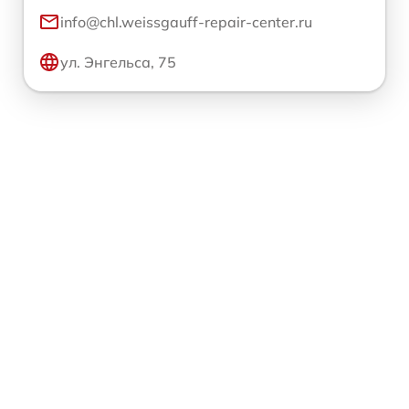
info@chl.weissgauff-repair-center.ru
ул. Энгельса, 75