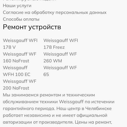
Наши услуги
Согласие на обработку персональных данных
Способы оплаты
Ремонт устройств
Weissgauff WFI
Weissgauff WFI
178 V
178 Freez
Weissgauff WF
Weissgauff WF
160 NoFrost
260 WM
Weissgauff
Weissgauff WF
WFH 100 EC
65
Weissgauff WF
200 NoFrost
Мы занимаемся ремонтом и техническим
обслуживанием техники Weissgauff по истечении
гарантийного периода. Наш центр в Челябинске
работает независимо и не имеет официальной
авторизации от производителя. Цены на ремонт,