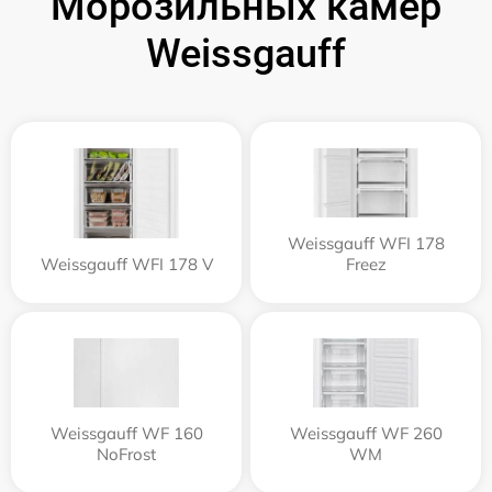
Морозильных камер
Weissgauff
Weissgauff WFI 178
Weissgauff WFI 178 V
Freez
Weissgauff WF 160
Weissgauff WF 260
NoFrost
WM