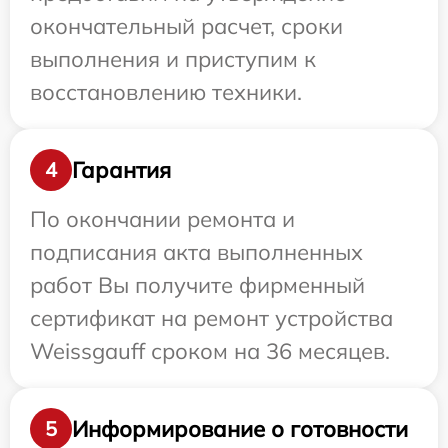
окончательный расчет, сроки
выполнения и приступим к
восстановлению техники.
Гарантия
4
По окончании ремонта и
подписания акта выполненных
работ Вы получите фирменный
сертификат на ремонт устройства
Weissgauff сроком на 36 месяцев.
Информирование о готовности
5