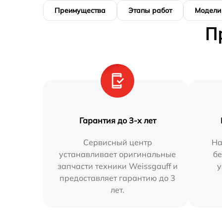
Преимущества
Этапы работ
Модели
П
Гарантия до 3-х лет
Сервисный центр
На
устанавливает оригинальные
бе
запчасти техники Weissgauff и
у
предоставляет гарантию до 3
лет.