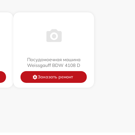
Посудомоечная машина
Weissgauff BDW 4108 D
Заказать ремонт