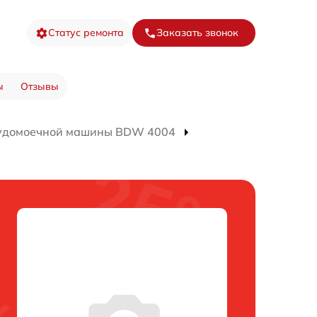
Статус ремонта
Заказать звонок
ы
Отзывы
судомоечной машины BDW 4004