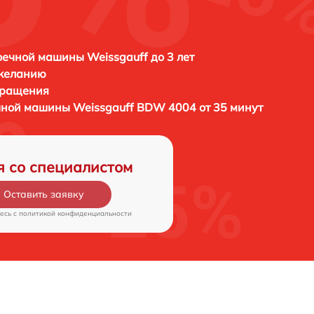
ечной машины Weissgauff до 3 лет
 желанию
бращения
ечной машины
Weissgauff BDW 4004 от 35 минут
я со специалистом
Оставить заявку
есь c
политикой конфиденциальности