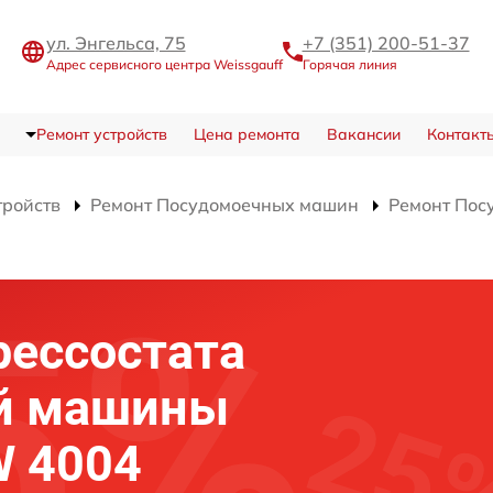
ул. Энгельса, 75
+7 (351) 200-51-37
Адрес сервисного центра Weissgauff
Горячая линия
Ремонт устройств
Цена ремонта
Вакансии
Контакт
тройств
Ремонт Посудомоечных машин
Ремонт По
рессостата
й машины
W 4004