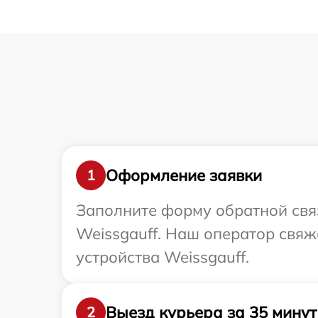
Оформление заявки
1
Заполните форму обратной связ
Weissgauff. Наш оператор свя
устройства Weissgauff.
Выезд курьера за 35 минут
2