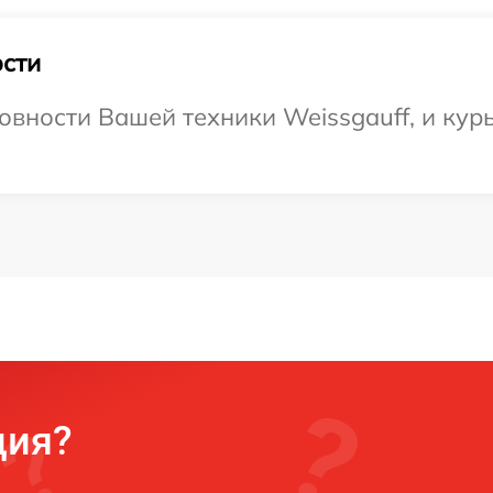
сти
овности Вашей техники Weissgauff, и кур
ция?