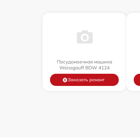
Посудомоечная машина
Weissgauff BDW 4124
Заказать ремонт