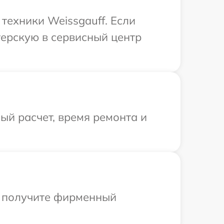
техники Weissgauff. Если
терскую в сервисный центр
й расчет, время ремонта и
ы получите фирменный