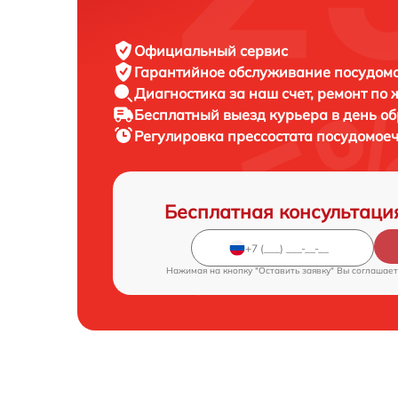
Официальный сервис
Гарантийное обслуживание
посудомо
Диагностика за наш счет,
ремонт по
Бесплатный выезд курьера
в день о
Регулировка прессостата посудомо
Бесплатная консультаци
Нажимая на кнопку "Оставить заявку" Вы соглашает