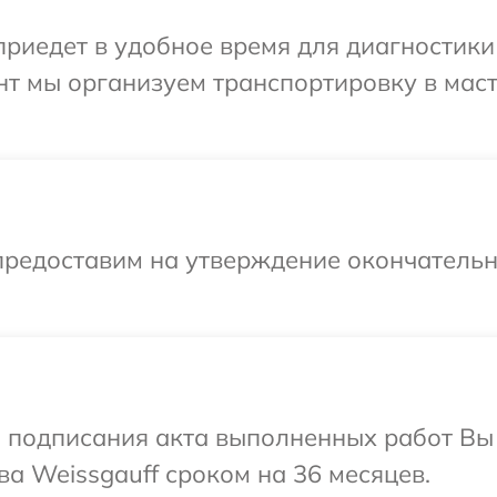
иедет в удобное время для диагностики 
нт мы организуем транспортировку в мас
предоставим на утверждение окончательны
и подписания акта выполненных работ В
ва Weissgauff сроком на 36 месяцев.