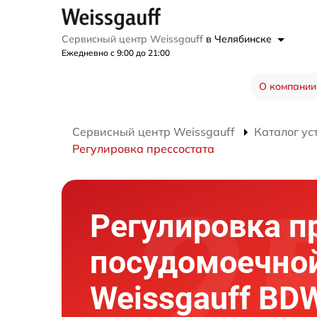
Сервисный центр Weissgauff
в Челябинске
Ежедневно с 9:00 до 21:00
О компании
Сервисный центр Weissgauff
Каталог ус
Регулировка прессостата
Регулировка п
посудомоечно
Weissgauff BD