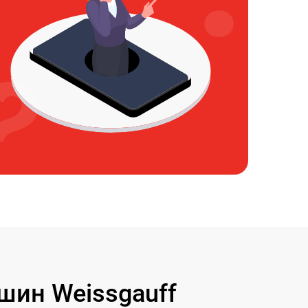
ин Weissgauff