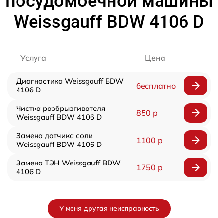
посудомоечной машины
Weissgauff BDW 4106 D
Услуга
Цена
Диагностика Weissgauff BDW
бесплатно
4106 D
Чистка разбрызгивателя
850 р
Weissgauff BDW 4106 D
Замена датчика соли
1100 р
Weissgauff BDW 4106 D
Замена ТЭН Weissgauff BDW
1750 р
4106 D
У меня другая неисправность