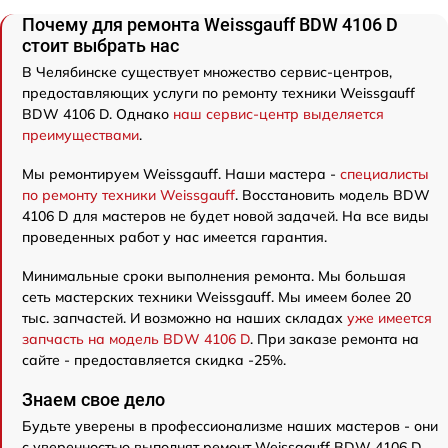
Почему для ремонта Weissgauff BDW 4106 D
стоит выбрать нас
В Челябинске существует множество сервис-центров,
предоставляющих услуги по ремонту техники Weissgauff
BDW 4106 D. Однако
наш сервис-центр выделяется
преимуществами
.
Мы ремонтируем Weissgauff. Наши мастера -
специалисты
по ремонту техники Weissgauff
. Восстановить модель BDW
4106 D для мастеров не будет новой задачей. На все виды
проведенных работ у нас имеется гарантия.
Минимальные сроки выполнения ремонта. Мы большая
сеть мастерских техники Weissgauff. Мы имеем более 20
тыс. запчастей. И возможно на наших складах
уже имеется
запчасть на модель BDW 4106 D
. При заказе ремонта на
сайте - предоставляется скидка -25%.
Знаем свое дело
Будьте уверены в профессионализме наших мастеров - они
с уверенностью выполнят ремонт Weissgauff BDW 4106 D.