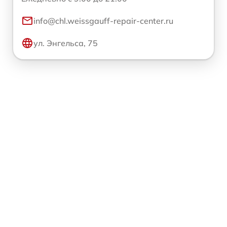
info@chl.weissgauff-repair-center.ru
ул. Энгельса, 75