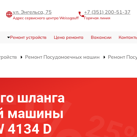
ул. Энгельса, 75
+7 (351) 200-51-37
Адрес сервисного центра Weissgauff
Горячая линия
Ремонт устройств
Цена ремонта
Вакансии
Контакт
тройств
Ремонт Посудомоечных машин
Ремонт Пос
го шланга
й машины
W 4134 D