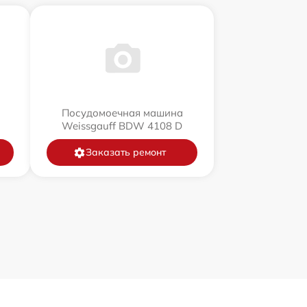
Посудомоечная машина
Weissgauff BDW 4108 D
Заказать ремонт