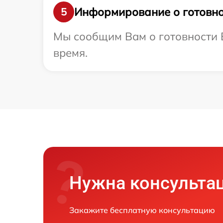
Информирование о готовно
5
Мы сообщим Вам о готовности В
время.
Нужна консульта
Закажите бесплатную консультацию