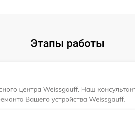
Этапы работы
сного центра Weissgauff. Наш консультан
ремонта Вашего устройства Weissgauff.