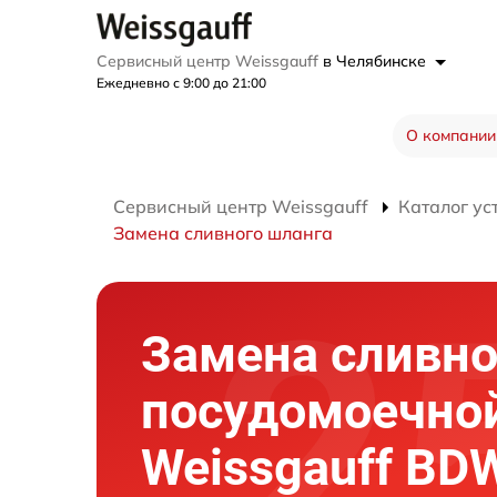
Сервисный центр Weissgauff
в Челябинске
Ежедневно с 9:00 до 21:00
О компании
Сервисный центр Weissgauff
Каталог ус
Замена сливного шланга
Замена сливно
посудомоечно
Weissgauff BD