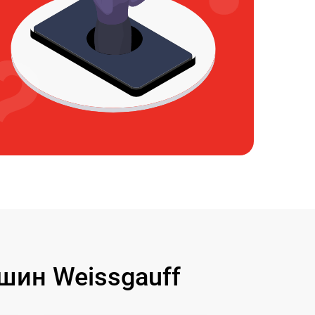
ин Weissgauff