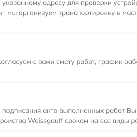
указанному адресу для проверки устройс
нт мы организуем транспортировку в мас
огласуем с вами смету работ, график раб
и подписания акта выполненных работ Вы
ойства Weissgauff сроком на все виды ра