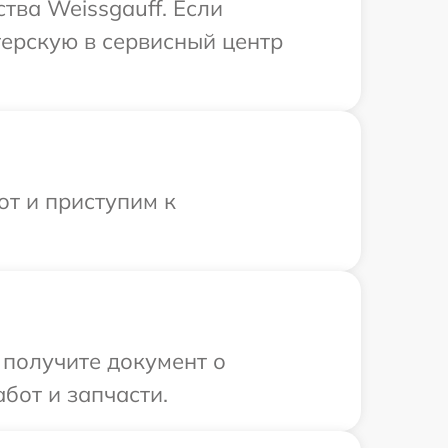
тва Weissgauff. Если
терскую в сервисный центр
от и приступим к
 получите документ о
бот и запчасти.