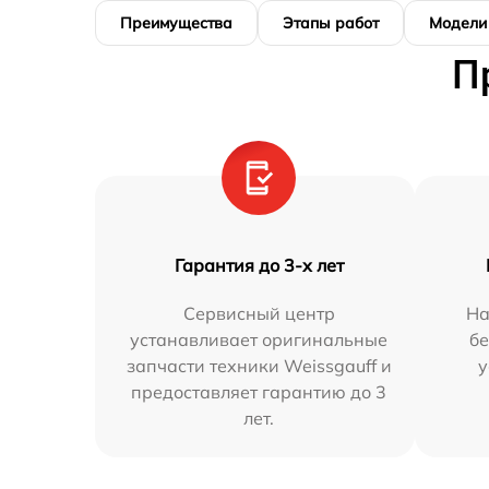
Преимущества
Этапы работ
Модели
П
Гарантия до 3-х лет
Сервисный центр
На
устанавливает оригинальные
бе
запчасти техники Weissgauff и
у
предоставляет гарантию до 3
лет.