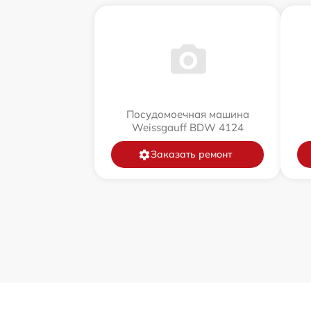
Посудомоечная машина
Weissgauff BDW 4124
Заказать ремонт