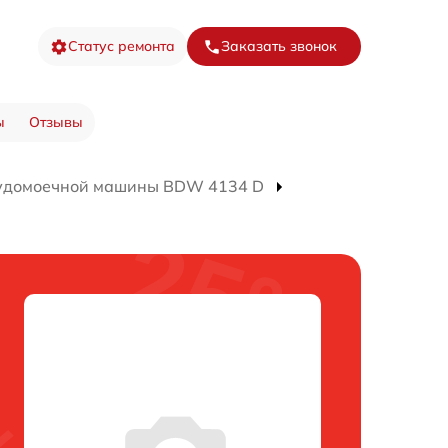
Статус ремонта
Заказать звонок
ы
Отзывы
удомоечной машины BDW 4134 D