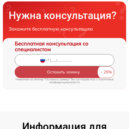
Нужна консультация?
Закажите бесплатную консультацию
Бесплатная консультация со
специалистом
Оставить заявку
Нажимая на кнопку "Оставить заявку" Вы соглашаетесь c
политикой
конфиденциальности
Информация для