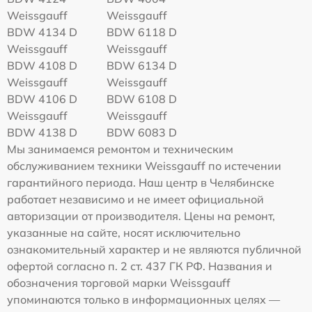
Weissgauff
Weissgauff
BDW 4134 D
BDW 6118 D
Weissgauff
Weissgauff
BDW 4108 D
BDW 6134 D
Weissgauff
Weissgauff
BDW 4106 D
BDW 6108 D
Weissgauff
Weissgauff
BDW 4138 D
BDW 6083 D
Мы занимаемся ремонтом и техническим
обслуживанием техники Weissgauff по истечении
гарантийного периода. Наш центр в Челябинске
работает независимо и не имеет официальной
авторизации от производителя. Цены на ремонт,
указанные на сайте, носят исключительно
ознакомительный характер и не являются публичной
офертой согласно п. 2 ст. 437 ГК РФ. Названия и
обозначения торговой марки Weissgauff
упоминаются только в информационных целях —