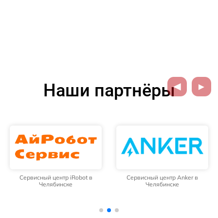
Наши партнёры
Сервисный центр iRobot в
Сервисный центр Anker в
Челябинске
Челябинске