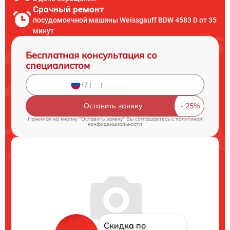
Срочный ремонт
посудомоечной машины Weissgauff BDW 4583 D от 35
минут
Бесплатная консультация со
специалистом
Оставить заявку
Нажимая на кнопку "Оставить заявку" Вы соглашаетесь c
политикой
конфиденциальности
Скидка по