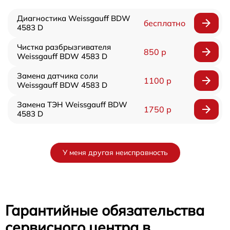
Диагностика Weissgauff BDW
бесплатно
4583 D
Чистка разбрызгивателя
850 р
Weissgauff BDW 4583 D
Замена датчика соли
1100 р
Weissgauff BDW 4583 D
Замена ТЭН Weissgauff BDW
1750 р
4583 D
У меня другая неисправность
Гарантийные обязательства
сервисного центра в