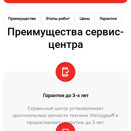
Преимущества
Этапы работ
Цены
Гарантия
М
Преимущества сервис-
центра
Гарантия до 3-х лет
Сервисный центр устанавливает
оригинальные запчасти техники Weissgauff и
предоставляет гарантию до 3 лет.