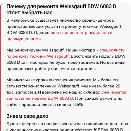
Почему для ремонта Weissgauff BDW 6083 D
стоит выбрать нас
В Челябинске существует множество сервис-центров,
предоставляющих услуги по ремонту техники Weissgauff
BDW 6083 D. Однако
наш сервис-центр выделяется
преимуществами
.
Мы ремонтируем Weissgauff. Наши мастера -
специалисты
по ремонту техники Weissgauff
. Восстановить модель BDW
6083 D для мастеров не будет новой задачей. На все виды
проведенных работ у нас имеется гарантия.
Минимальные сроки выполнения ремонта. Мы большая
сеть мастерских техники Weissgauff. Мы имеем более 20
тыс. запчастей. И возможно на наших складах
уже имеется
запчасть на модель BDW 6083 D
. При заказе ремонта на
сайте - предоставляется скидка -25%.
Знаем свое дело
Будьте уверены в профессионализме наших мастеров - они
с уверенностью выполнят ремонт Weissgauff BDW 6083 D.