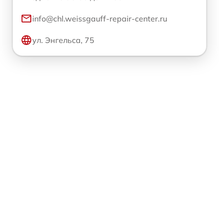
info@chl.weissgauff-repair-center.ru
ул. Энгельса, 75