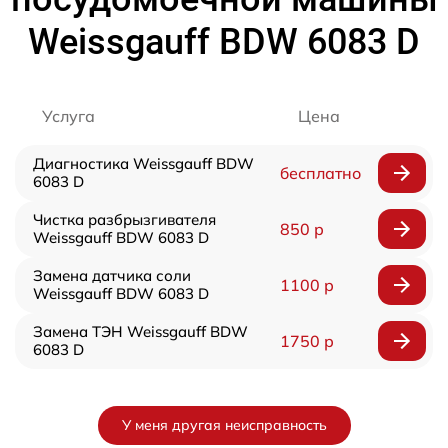
Weissgauff BDW 6083 D
Услуга
Цена
Диагностика Weissgauff BDW
бесплатно
6083 D
Чистка разбрызгивателя
850 р
Weissgauff BDW 6083 D
Замена датчика соли
1100 р
Weissgauff BDW 6083 D
Замена ТЭН Weissgauff BDW
1750 р
6083 D
У меня другая неисправность