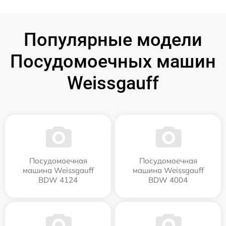
Популярные модели
Посудомоечных машин
Weissgauff
Посудомоечная
Посудомоечная
машина Weissgauff
машина Weissgauff
BDW 4124
BDW 4004