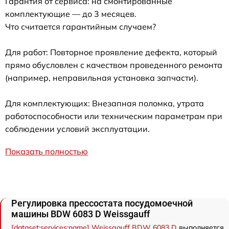
Гарантия от сервиса: на смонтированные
комплектующие — до 3 месяцев.
Что считается гарантийным случаем?
Для работ: Повторное проявление дефекта, который
прямо обусловлен с качеством проведенного ремонта
(например, неправильная установка запчасти).
Для комплектующих: Внезапная поломка, утрата
работоспособности или техническим параметрам при
соблюдении условий эксплуатации.
Показать полностью
Регулировка прессостата посудомоечной
машины BDW 6083 D Weissgauff
[dataset:services:name] Weissgauff BDW 6083 D
выполняется