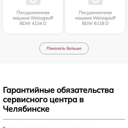
Посудомоечная
Посудомоечная
машина Weissgauff
машина Weissgauff
BDW 4134 D
BDW 6118 D
Показать больше
Гарантийные обязательства
сервисного центра в
Челябинске