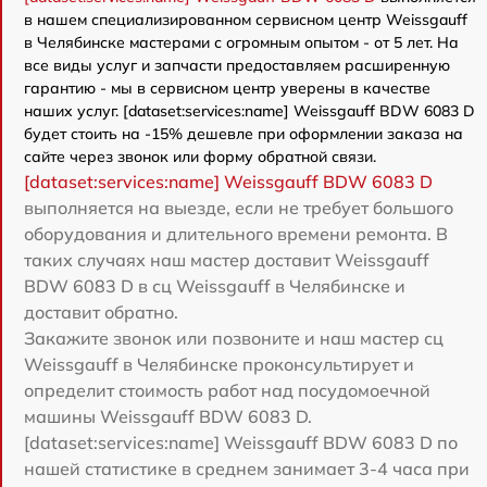
в нашем специализированном сервисном центр Weissgauff
в Челябинске мастерами с огромным опытом - от 5 лет. На
все виды услуг и запчасти предоставляем расширенную
гарантию - мы в сервисном центр уверены в качестве
наших услуг. [dataset:services:name] Weissgauff BDW 6083 D
будет стоить на -15% дешевле при оформлении заказа на
сайте через звонок или форму обратной связи.
[dataset:services:name] Weissgauff BDW 6083 D
выполняется на выезде, если не требует большого
оборудования и длительного времени ремонта. В
таких случаях наш мастер доставит Weissgauff
BDW 6083 D в сц Weissgauff в Челябинске и
доставит обратно.
Закажите звонок или позвоните и наш мастер сц
Weissgauff в Челябинске проконсультирует и
определит стоимость работ над посудомоечной
машины Weissgauff BDW 6083 D.
[dataset:services:name] Weissgauff BDW 6083 D по
нашей статистике в среднем занимает 3-4 часа при