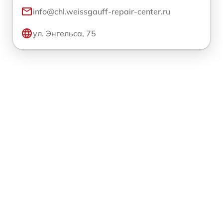
info@chl.weissgauff-repair-center.ru
ул. Энгельса, 75