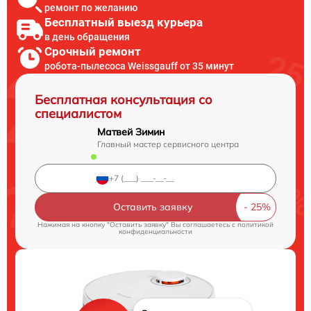
ремонт по желанию
Бесплатный выезд курьера
в день обращения
Срочный ремонт
робота-пылесоса Weissgauff от 35 минут
Бесплатная консультация со
специалистом
Матвей Зимин
Главный мастер сервисного центра
Оставить заявку
Нажимая на кнопку "Оставить заявку" Вы соглашаетесь c
политикой
конфиденциальности