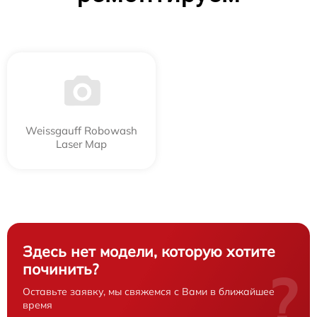
Weissgauff Robowash
Laser Map
Здесь нет модели, которую хотите
починить?
?
Оставьте заявку, мы свяжемся с Вами в ближайшее
время