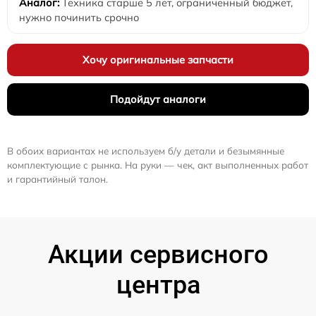
Техника старше 5 лет, ограниченный бюджет,
нужно починить срочно
Хочу оригинальные запчасти
Подойдут аналоги
В обоих вариантах не используем б/у детали и безымянные
комплектующие с рынка. На руки — чек, акт выполненных работ
и гарантийный талон.
Акции сервисного
центра