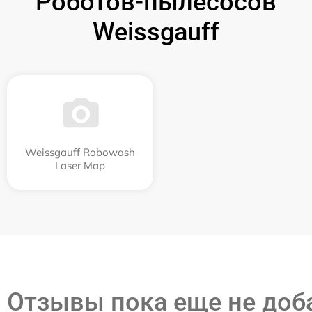
Роботов-пылесосов
Weissgauff
Weissgauff Robowash
Laser Map
Отзывы пока еще не до