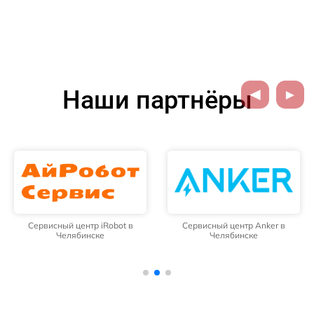
Наши партнёры
Сервисный центр iRobot в
Сервисный центр Anker в
Челябинске
Челябинске