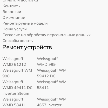
Контакты
Вакансии
О компании
Ремонтируемые модели
Наши услуги
Согласие на обработку персональных данных
Способы оплаты
Ремонт устройств
Weissgauff
Weissgauff
WMD 61212
WMD 999
Weissgauff WM
Weissgauff WM
998
59412 DC
Weissgauff
Weissgauff WM
WMD 49411 DC
58411
Inverter Steam
Weissgauff
Weissgauff WM
WMD 58411
4657 Inverter