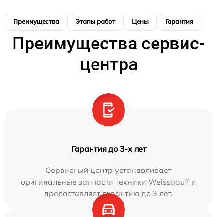
Преимущества
Этапы работ
Цены
Гарантия
М
Преимущества сервис-
центра
Гарантия до 3-х лет
Сервисный центр устанавливает
оригинальные запчасти техники Weissgauff и
предоставляет гарантию до 3 лет.