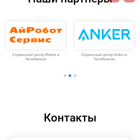
Сервисный центр iRobot в
Сервисный центр Anker в
Челябинске
Челябинске
Контакты