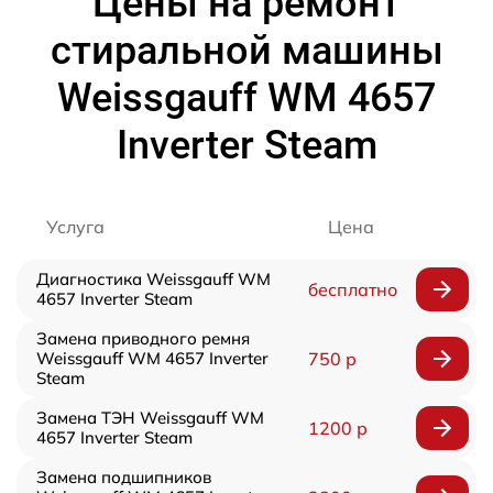
Цены на ремонт
стиральной машины
Weissgauff WM 4657
Inverter Steam
Услуга
Цена
Диагностика Weissgauff WM
бесплатно
4657 Inverter Steam
Замена приводного ремня
Weissgauff WM 4657 Inverter
750 р
Steam
Замена ТЭН Weissgauff WM
1200 р
4657 Inverter Steam
Замена подшипников