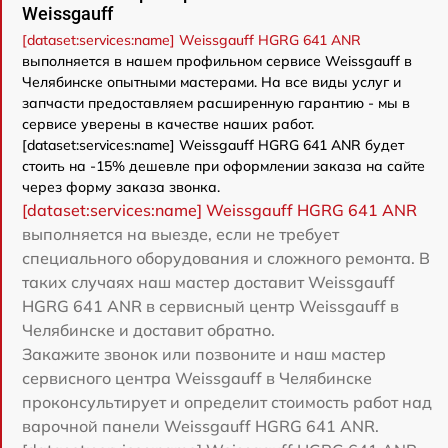
Weissgauff
[dataset:services:name] Weissgauff HGRG 641 ANR
выполняется в нашем профильном сервисе Weissgauff в
Челябинске опытными мастерами. На все виды услуг и
запчасти предоставляем расширенную гарантию - мы в
сервисе уверены в качестве наших работ.
[dataset:services:name] Weissgauff HGRG 641 ANR будет
стоить на -15% дешевле при оформлении заказа на сайте
через форму заказа звонка.
[dataset:services:name] Weissgauff HGRG 641 ANR
выполняется на выезде, если не требует
специального оборудования и сложного ремонта. В
таких случаях наш мастер доставит Weissgauff
HGRG 641 ANR в сервисный центр Weissgauff в
Челябинске и доставит обратно.
Закажите звонок или позвоните и наш мастер
сервисного центра Weissgauff в Челябинске
проконсультирует и определит стоимость работ над
варочной панели Weissgauff HGRG 641 ANR.