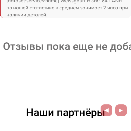
[dataset:services:name] Weissgauff HGRG 641 ANR
по нашей статистике в среднем занимает 2 часа при
наличии деталей.
Отзывы пока еще не до
Наши партнёры