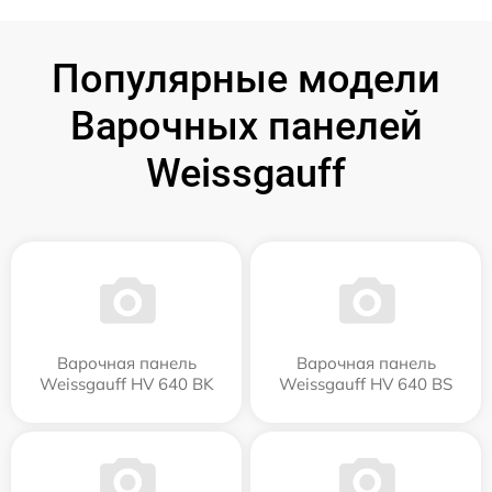
Популярные модели
Варочных панелей
Weissgauff
Варочная панель
Варочная панель
Weissgauff HV 640 BK
Weissgauff HV 640 BS