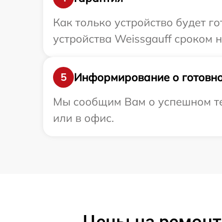
Как только устройство будет г
устройства Weissgauff сроком н
Информирование о готовно
5
Мы сообщим Вам о успешном тес
или в офис.