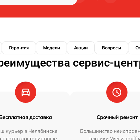
Гарантия
Модели
Акции
Вопросы
О
реимущества сервис-цент
Бесплатная доставка
Срочный ремонт
ш курьер в Челябинске
Большинство неисправн
сплатно доставит ваше
техники Weissgauff 