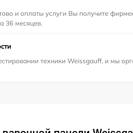
отово и оплаты услуги Вы получите фирм
а 36 месяцев.
сти
тировании техники Weissgauff, и мы орг