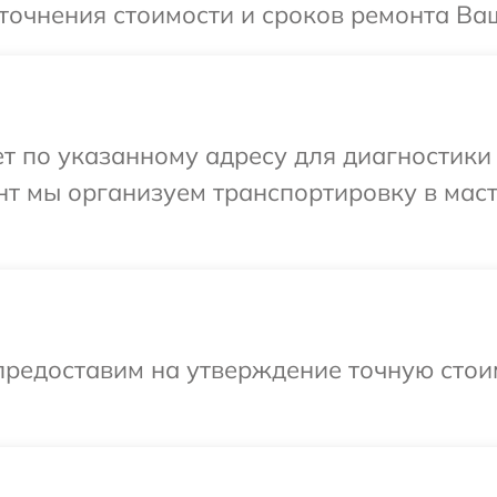
точнения стоимости и сроков ремонта Ваш
 по указанному адресу для диагностики 
нт мы организуем транспортировку в мас
предоставим на утверждение точную стои