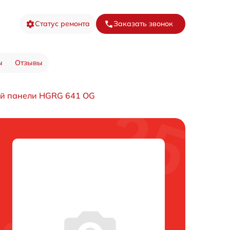
Статус ремонта
Заказать звонок
ы
Отзывы
ой панели HGRG 641 OG