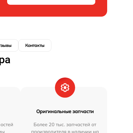
тзывы
Контакты
ра
Оригинальные запчасти
остей
Более 20 тыс. запчастей от
мы
производителя в наличии на