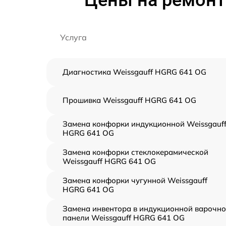
Цены на ремонт
Услуга
Диагностика Weissgauff HGRG 641 OG
Прошивка Weissgauff HGRG 641 OG
Замена конфорки индукционной Weissgauf
HGRG 641 OG
Замена конфорки стеклокерамической
Weissgauff HGRG 641 OG
Замена конфорки чугунной Weissgauff
HGRG 641 OG
Замена инвентора в индукционной варочн
панели Weissgauff HGRG 641 OG