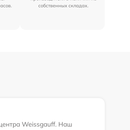
часов.
собственных складах.
центра Weissgauff. Наш