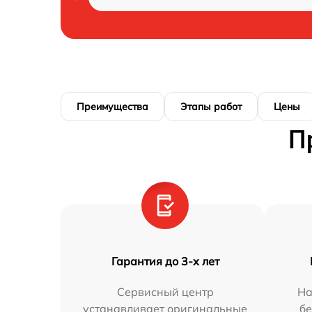
Преимущества
Этапы работ
Цены
П
Гарантия до 3-х лет
Сервисный центр
На
устанавливает оригинальные
бе