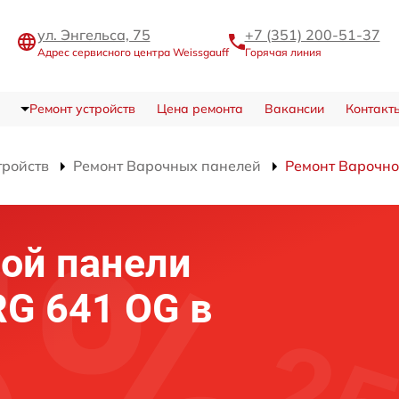
ул. Энгельса, 75
+7 (351) 200-51-37
Адрес сервисного центра Weissgauff
Горячая линия
Ремонт устройств
Цена ремонта
Вакансии
Контакт
тройств
Ремонт Варочных панелей
Ремонт Варочн
ой панели
RG 641 OG в