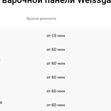
 варочной панели Weissga
Время ремонта
от 15 мин
от 60 мин
f
от 60 мин
от 60 мин
от 60 мин
ой
от 60 мин