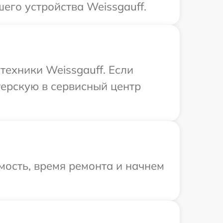
его устройства Weissgauff.
техники Weissgauff. Если
терскую в сервисный центр
мость, время ремонта и начнем