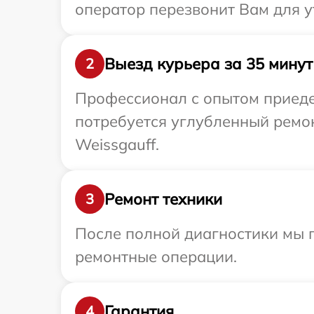
оператор перезвонит Вам для у
Выезд курьера за 35 минут
2
Профессионал с опытом приедет
потребуется углубленный ремо
Weissgauff.
Ремонт техники
3
После полной диагностики мы 
ремонтные операции.
Гарантия
4