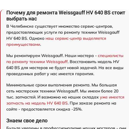
Почему для ремонта Weissgauff HV 640 BS стоит
выбрать нас
В Челябинске существует множество сервис-центров,
предоставляющих услуги по ремонту техники Weissgauff
HV 640 BS. Однако
наш сервис-центр выделяется
преимуществами
.
Мы ремонтируем Weissgauff. Наши мастера -
специалисты
по ремонту техники Weissgauff
. Восстановить модель HV
640 BS для мастеров не будет новой задачей. На все виды
проведенных работ у нас имеется гарантия.
Минимальные сроки выполнения ремонта. Мы большая
сеть мастерских техники Weissgauff. Мы имеем более 20
тыс. запчастей. И возможно на наших складах
уже имеется
запчасть на модель HV 640 BS
. При заказе ремонта на
сайте - предоставляется скидка -25%.
Знаем свое дело
Будьте уверены в профессионализме наших мастеров - они