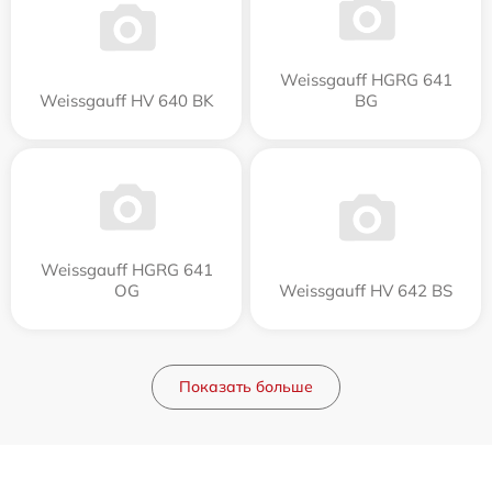
Weissgauff HGRG 641
Weissgauff HV 640 BK
BG
Weissgauff HGRG 641
OG
Weissgauff HV 642 BS
Показать больше