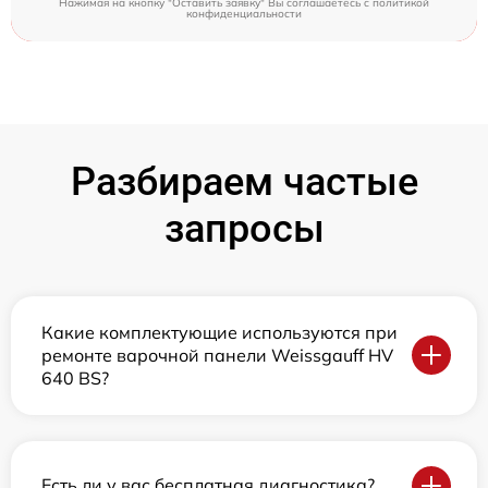
Нажимая на кнопку "Оставить заявку" Вы соглашаетесь c
политикой
конфиденциальности
Разбираем частые
запросы
Какие комплектующие используются при
ремонте варочной панели Weissgauff HV
640 BS?
Есть ли у вас бесплатная диагностика?