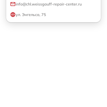
info@chl.weissgauff-repair-center.ru
ул. Энгельса, 75