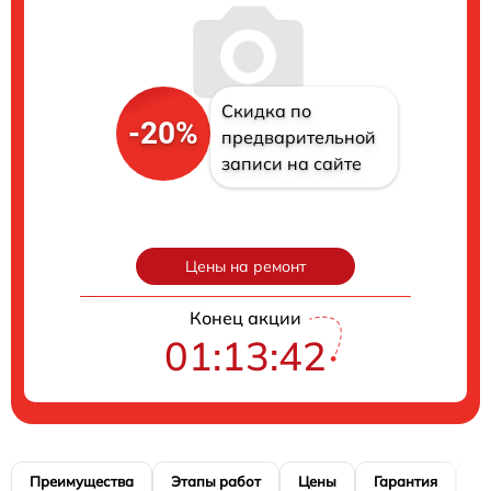
Скидка по
-20%
предварительной
записи на сайте
Цены на ремонт
Конец акции
01:13:41
Преимущества
Этапы работ
Цены
Гарантия
М