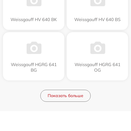
Weissgauff HV 640 BK
Weissgauff HV 640 BS
Weissgauff HGRG 641
Weissgauff HGRG 641
BG
OG
Показать больше