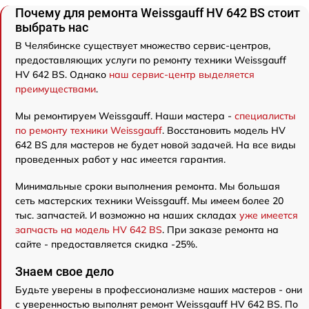
Почему для ремонта Weissgauff HV 642 BS стоит
выбрать нас
В Челябинске существует множество сервис-центров,
предоставляющих услуги по ремонту техники Weissgauff
HV 642 BS. Однако
наш сервис-центр выделяется
преимуществами
.
Мы ремонтируем Weissgauff. Наши мастера -
специалисты
по ремонту техники Weissgauff
. Восстановить модель HV
642 BS для мастеров не будет новой задачей. На все виды
проведенных работ у нас имеется гарантия.
Минимальные сроки выполнения ремонта. Мы большая
сеть мастерских техники Weissgauff. Мы имеем более 20
тыс. запчастей. И возможно на наших складах
уже имеется
запчасть на модель HV 642 BS
. При заказе ремонта на
сайте - предоставляется скидка -25%.
Знаем свое дело
Будьте уверены в профессионализме наших мастеров - они
с уверенностью выполнят ремонт Weissgauff HV 642 BS. По