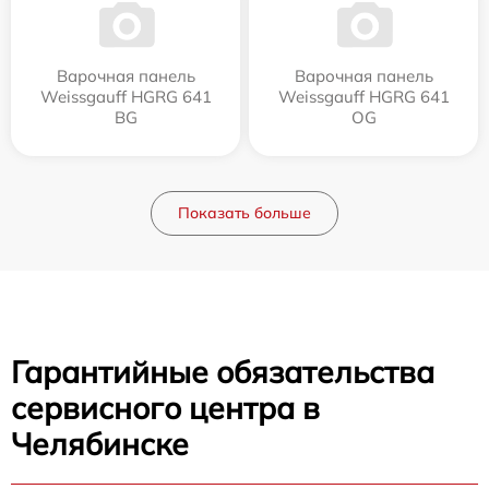
Варочная панель
Варочная панель
Weissgauff HGRG 641
Weissgauff HGRG 641
BG
OG
Показать больше
Гарантийные обязательства
сервисного центра в
Челябинске