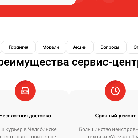
Гарантия
Модели
Акции
Вопросы
О
реимущества сервис-цент
Бесплатная доставка
Срочный ремонт
ш курьер в Челябинске
Большинство неисправн
сплатно доставит ваше
техники Weissgauff 