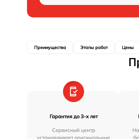
Преимущества
Этапы работ
Цены
П
Гарантия до 3-х лет
Сервисный центр
На
устанавливает оригинальные
бе