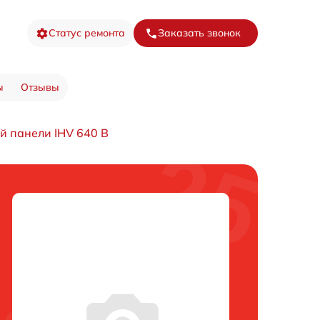
Статус ремонта
Заказать звонок
ы
Отзывы
й панели IHV 640 B