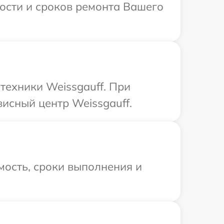
мости и сроков ремонта Вашего
техники Weissgauff. При
висный центр Weissgauff.
мость, сроки выполнения и