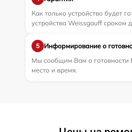
Как только устройство будет г
устройства Weissgauff сроком до
Информирование о готовно
5
Мы сообщим Вам о готовности В
место и время.