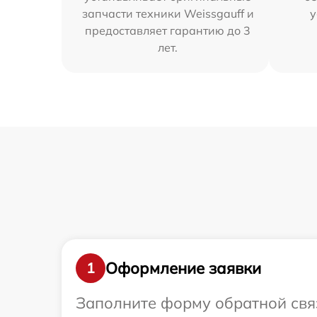
запчасти техники Weissgauff и
у
предоставляет гарантию до 3
лет.
Оформление заявки
1
Заполните форму обратной связ