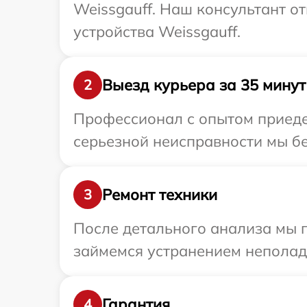
Weissgauff. Наш консультант о
устройства Weissgauff.
Выезд курьера за 35 минут
2
Профессионал с опытом приедет
серьезной неисправности мы бе
Ремонт техники
3
После детального анализа мы 
займемся устранением неполад
Гарантия
4