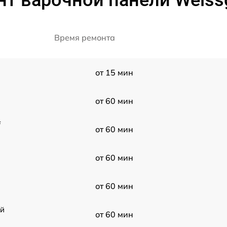
т варочной панели Weissg
Время ремонта
от 15 мин
от 60 мин
f
от 60 мин
от 60 мин
от 60 мин
ой
от 60 мин