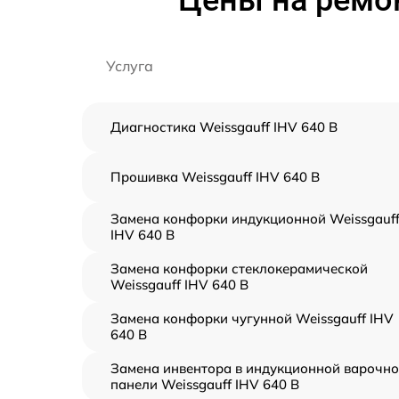
Цены на ремон
Услуга
Диагностика Weissgauff IHV 640 B
Прошивка Weissgauff IHV 640 B
Замена конфорки индукционной Weissgauf
IHV 640 B
Замена конфорки стеклокерамической
Weissgauff IHV 640 B
Замена конфорки чугунной Weissgauff IHV
640 B
Замена инвентора в индукционной варочн
панели Weissgauff IHV 640 B