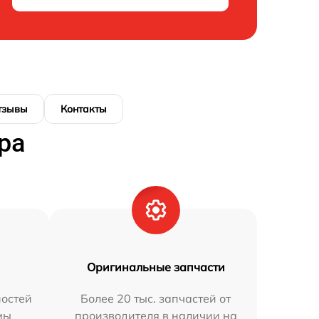
тзывы
Контакты
ра
Оригинальные запчасти
остей
Более 20 тыс. запчастей от
мы
производителя в наличии на