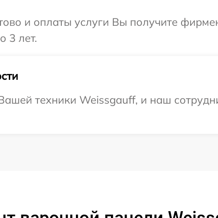
отово и оплаты услуги Вы получите фирм
 3 лет.
сти
ашей техники Weissgauff, и наш сотрудн