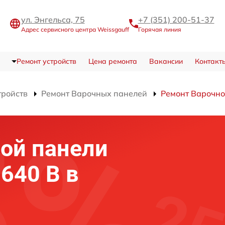
ул. Энгельса, 75
+7 (351) 200-51-37
Адрес сервисного центра Weissgauff
Горячая линия
Ремонт устройств
Цена ремонта
Вакансии
Контакт
тройств
Ремонт Варочных панелей
Ремонт Варочно
ой панели
 640 B в